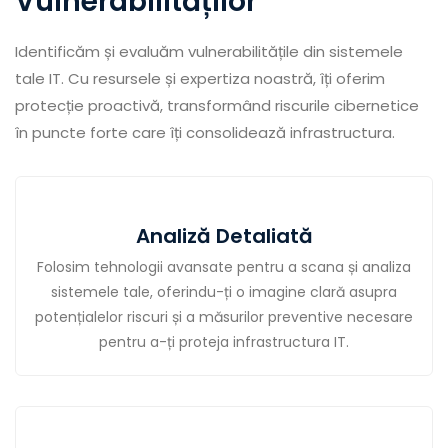
Vulnerabilităților
Identificăm și evaluăm vulnerabilitățile din sistemele
tale IT. Cu resursele și expertiza noastră, îți oferim
protecție proactivă, transformând riscurile cibernetice
în puncte forte care îți consolidează infrastructura.
Analiză Detaliată
Folosim tehnologii avansate pentru a scana și analiza
sistemele tale, oferindu-ți o imagine clară asupra
potențialelor riscuri și a măsurilor preventive necesare
pentru a-ți proteja infrastructura IT.