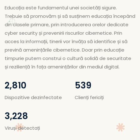
Educația este fundamentul unei societăți sigure.
Trebuie să promovăm și să susținem educația începând
din clasele primare, prin introducerea orelor dedicate
cyber security și prevenirii riscurilor cibernetice. Prin
acces la informații, tinerii vor învăța să identifice și să
prevină amenințările cibernetice. Doar prin educație
timpurie putem construi o cultură solidă de securitate
și reziliență în fața amenințărilor din mediul digital.
3,751
720
Dispozitive dezinfectate
Clienți fericiți
4,309
Viruși detectați