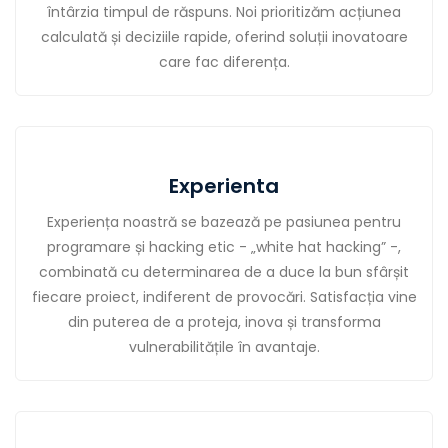
întârzia timpul de răspuns. Noi prioritizăm acțiunea
calculată și deciziile rapide, oferind soluții inovatoare
care fac diferența.
Experienta
Experiența noastră se bazează pe pasiunea pentru
programare și hacking etic - „white hat hacking” -,
combinată cu determinarea de a duce la bun sfârșit
fiecare proiect, indiferent de provocări. Satisfacția vine
din puterea de a proteja, inova și transforma
vulnerabilitățile în avantaje.