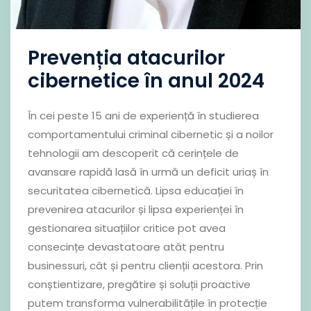
Prevenția atacurilor
cibernetice în anul 2024
În cei peste 15 ani de experiență în studierea
comportamentului criminal cibernetic și a noilor
tehnologii am descoperit că cerințele de
avansare rapidă lasă în urmă un deficit uriaș în
securitatea cibernetică. Lipsa educației în
prevenirea atacurilor și lipsa experienței în
gestionarea situațiilor critice pot avea
consecințe devastatoare atât pentru
businessuri, cât și pentru clienții acestora. Prin
conștientizare, pregătire și soluții proactive
putem transforma vulnerabilitățile în protecție