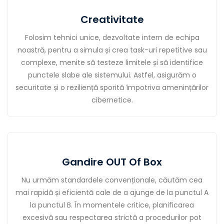
Creativitate
Folosim tehnici unice, dezvoltate intern de echipa
noastră, pentru a simula și crea task-uri repetitive sau
complexe, menite să testeze limitele și să identifice
punctele slabe ale sistemului. Astfel, asigurăm o
securitate și o reziliență sporită împotriva amenințărilor
cibernetice.
Gandire OUT Of Box
Nu urmăm standardele convenționale, căutăm cea
mai rapidă și eficientă cale de a ajunge de la punctul A
la punctul B. În momentele critice, planificarea
excesivă sau respectarea strictă a procedurilor pot